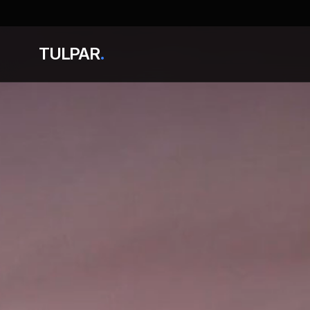
TULPAR
.