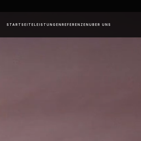
STARTSEITE
LEISTUNGEN
REFERENZEN
UBER UNS