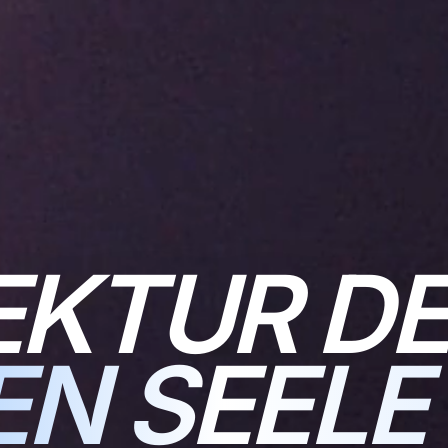
EKTUR D
EN SEELE