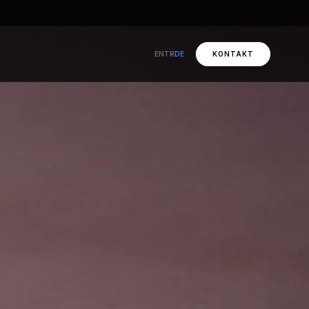
EN
TR
DE
KONTAKT