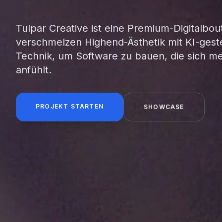
Tulpar Creative ist eine Premium-Digitalbou
verschmelzen Highend-Ästhetik mit KI-gest
Technik, um Software zu bauen, die sich m
anfühlt.
PROJEKT STARTEN
SHOWCASE