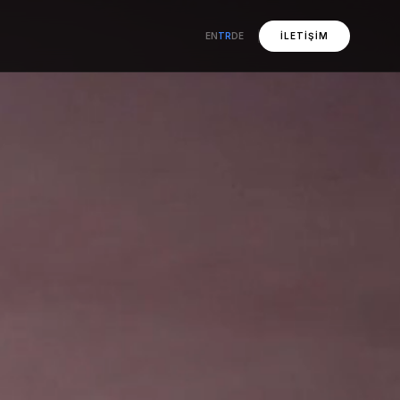
EN
TR
DE
İLETIŞIM