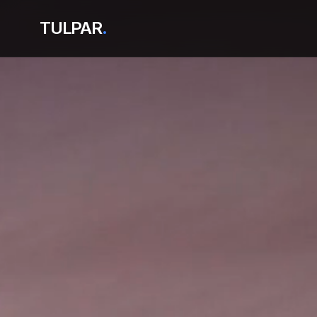
TULPAR
.