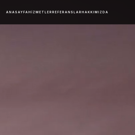
ANASAYFA
HIZMETLER
REFERANSLAR
HAKKIMIZDA